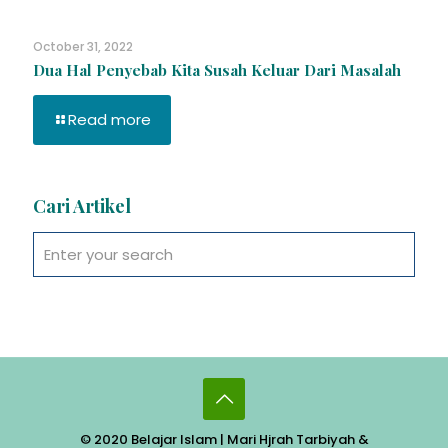
October 31, 2022
Dua Hal Penyebab Kita Susah Keluar Dari Masalah
Read more
Cari Artikel
© 2020 Belajar Islam | Mari Hjrah Tarbiyah &