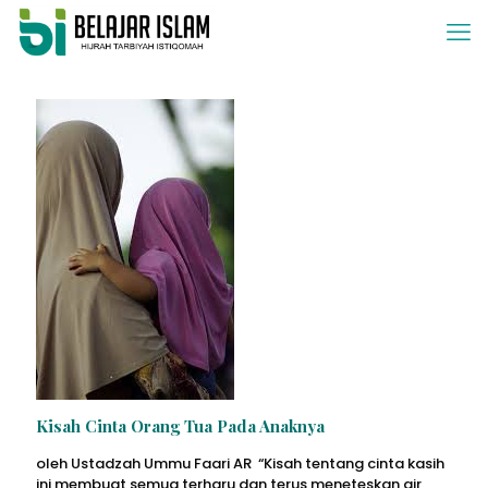
Kisah Cinta Orang Tua Pada Anaknya
oleh Ustadzah Ummu Faari AR “Kisah tentang cinta kasih
ini membuat semua terharu dan terus meneteskan air