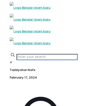
✕
Tazkiyatun Nafs
February 17, 2024