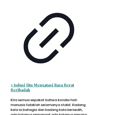
3 Solusi Jitu Mengatasi Rasa Berat
Beribadah
Kita semua sepakat bahwa kondisi hati
manusia tidaklah selamanya stabil. Kadang
kala ia bahagia dan kadang kala bersedih,
ada kalanya semangat ada kalanya merasa