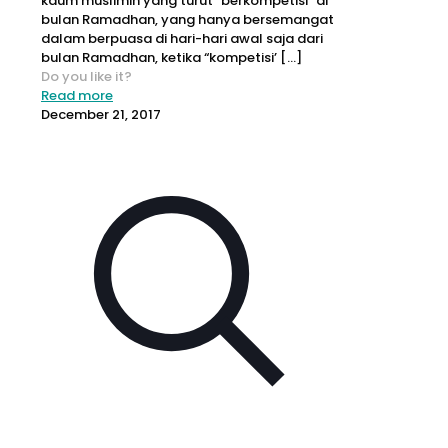
kaum muslimin yang turut “berkompetisi” di
bulan Ramadhan, yang hanya bersemangat
dalam berpuasa di hari-hari awal saja dari
bulan Ramadhan, ketika “kompetisi’
[…]
Do you like it?
Read more
December 21, 2017