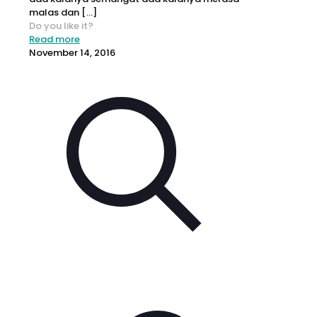
malas dan
[…]
Do you like it?
Read more
November 14, 2016