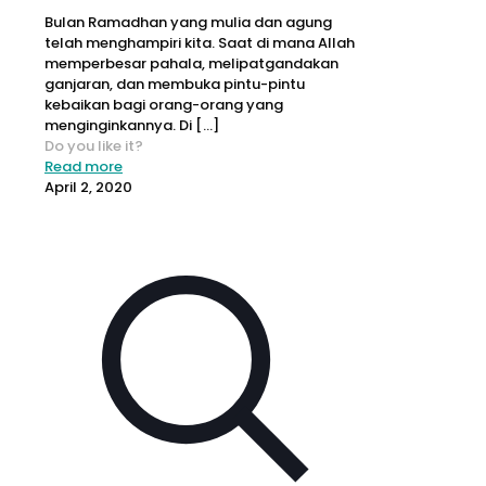
Bulan Ramadhan yang mulia dan agung
telah menghampiri kita. Saat di mana Allah
memperbesar pahala, melipatgandakan
ganjaran, dan membuka pintu-pintu
kebaikan bagi orang-orang yang
menginginkannya. Di
[…]
Do you like it?
Read more
April 2, 2020