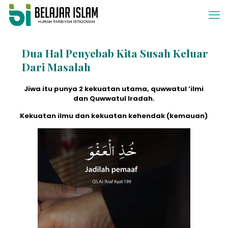
Dua Hal Penyebab Kita Susah Keluar
Dari Masalah
Jiwa itu punya 2 kekuatan utama, quwwatul ‘ilmi
dan Quwwatul Iradah.
Kekuatan ilmu dan kekuatan kehendak (kemauan)