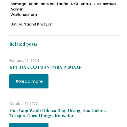
Semoga Alloh berikan taufiq NYA untuk kita semua.
Aamiin
Wallohua’lam
Ust. M. Nadhif Khalyani
Related posts
February 17, 2024
KETIDAKLAZIMAN PARA PEMAAF
Read more
October 31, 2022
Doa Yang Wajib Dibaca Bagi Orang Tua, Dokter,
Terapis, Guru Hingga Konselor