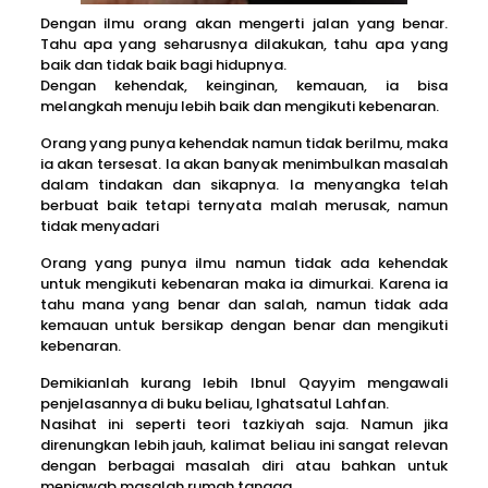
Dengan ilmu orang akan mengerti jalan yang benar.
Tahu apa yang seharusnya dilakukan, tahu apa yang
baik dan tidak baik bagi hidupnya.
Dengan kehendak, keinginan, kemauan, ia bisa
melangkah menuju lebih baik dan mengikuti kebenaran.
Orang yang punya kehendak namun tidak berilmu, maka
ia akan tersesat. Ia akan banyak menimbulkan masalah
dalam tindakan dan sikapnya. Ia menyangka telah
berbuat baik tetapi ternyata malah merusak, namun
tidak menyadari
Orang yang punya ilmu namun tidak ada kehendak
untuk mengikuti kebenaran maka ia dimurkai. Karena ia
tahu mana yang benar dan salah, namun tidak ada
kemauan untuk bersikap dengan benar dan mengikuti
kebenaran.
Demikianlah kurang lebih Ibnul Qayyim mengawali
penjelasannya di buku beliau, Ighatsatul Lahfan.
Nasihat ini seperti teori tazkiyah saja. Namun jika
direnungkan lebih jauh, kalimat beliau ini sangat relevan
dengan berbagai masalah diri atau bahkan untuk
menjawab masalah rumah tangga.