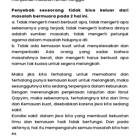
Penyebab seseorang tidak bisa keluar dari
masalah bermuara pada 2 hal ini.
a. Tidak mengerti mesti berbuat apa, tidak mengerti apa
sebenarnya yang terjadi, tidak mengerti bahwa dirinya
adalah sumber masalah, tidak mengerti petunjuk
agama dalam masalah hidupnya dll.
b. Tidak ada kemauan kuat untuk menyelesaikan dan
memperbaiki. Ada orang yang sadar bahwa
masalahnya berat, dan mengerti harus berbuat apa
namun tak kuasa untuk segera melangkah.
Maka jika kita terhalang untuk memahami dan
terhalang punya kemauan kuat untuk melangkah, maka
sesungguhnya kita sedang terpenjara dalam keburukan.
Dengan merenungkan penjelasan lanjutan dari Ibnul
Qayyim, maka sebenarnya, terhalangnya kita dari Ilmu
dan Kemauan kuat, disebabkan karena jiwa kita sedang
sakit.
Kondisi sakit dalam jiwa kita yang membuat kekuatan
Ilmu dan kemauan tadi tidak berfungsi. Dan pada
akhirnya, hal itu mempengaruhi semua masalah kita hari
ini.