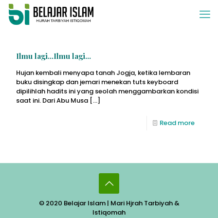
Ilmu lagi…Ilmu lagi…
Hujan kembali menyapa tanah Jogja, ketika lembaran
buku disingkap dan jemari menekan tuts keyboard
dipilihlah hadits ini yang seolah menggambarkan kondisi
saat ini. Dari Abu Musa
[…]
Read more
© 2020 Belajar Islam | Mari Hjrah Tarbiyah &
Istiqomah