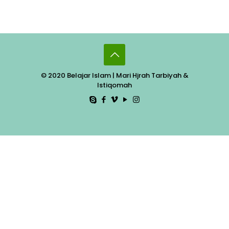
© 2020 Belajar Islam | Mari Hjrah Tarbiyah &
Istiqomah