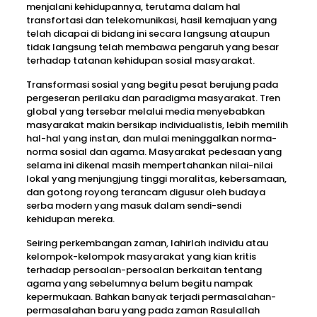
menjalani kehidupannya, terutama dalam hal
transfortasi dan telekomunikasi, hasil kemajuan yang
telah dicapai di bidang ini secara langsung ataupun
tidak langsung telah membawa pengaruh yang besar
terhadap tatanan kehidupan sosial masyarakat.
Transformasi sosial yang begitu pesat berujung pada
pergeseran perilaku dan paradigma masyarakat. Tren
global yang tersebar melalui media menyebabkan
masyarakat makin bersikap individualistis, lebih memilih
hal-hal yang instan, dan mulai meninggalkan norma-
norma sosial dan agama. Masyarakat pedesaan yang
selama ini dikenal masih mempertahankan nilai-nilai
lokal yang menjungjung tinggi moralitas, kebersamaan,
dan gotong royong terancam digusur oleh budaya
serba modern yang masuk dalam sendi-sendi
kehidupan mereka.
Seiring perkembangan zaman, lahirlah individu atau
kelompok-kelompok masyarakat yang kian kritis
terhadap persoalan-persoalan berkaitan tentang
agama yang sebelumnya belum begitu nampak
kepermukaan. Bahkan banyak terjadi permasalahan-
permasalahan baru yang pada zaman Rasulallah