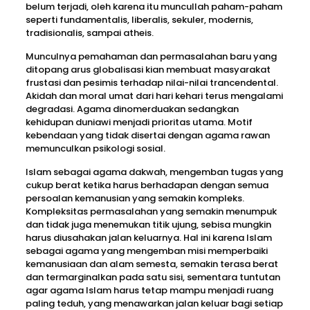
belum terjadi, oleh karena itu muncullah paham-paham
seperti fundamentalis, liberalis, sekuler, modernis,
tradisionalis, sampai atheis.
Munculnya pemahaman dan permasalahan baru yang
ditopang arus globalisasi kian membuat masyarakat
frustasi dan pesimis terhadap nilai-nilai trancendental.
Akidah dan moral umat dari hari kehari terus mengalami
degradasi. Agama dinomerduakan sedangkan
kehidupan duniawi menjadi prioritas utama. Motif
kebendaan yang tidak disertai dengan agama rawan
memunculkan psikologi sosial.
Islam sebagai agama dakwah, mengemban tugas yang
cukup berat ketika harus berhadapan dengan semua
persoalan kemanusian yang semakin kompleks.
Kompleksitas permasalahan yang semakin menumpuk
dan tidak juga menemukan titik ujung, sebisa mungkin
harus diusahakan jalan keluarnya. Hal ini karena Islam
sebagai agama yang mengemban misi memperbaiki
kemanusiaan dan alam semesta, semakin terasa berat
dan termarginalkan pada satu sisi, sementara tuntutan
agar agama Islam harus tetap mampu menjadi ruang
paling teduh, yang menawarkan jalan keluar bagi setiap