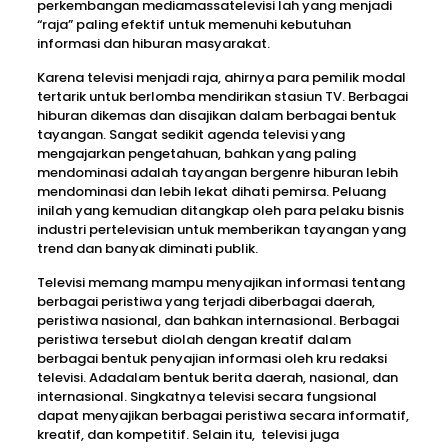
perkembangan mediamassatelevisi lah yang menjadi
“raja” paling efektif untuk memenuhi kebutuhan
informasi dan hiburan masyarakat.
Karena televisi menjadi raja, ahirnya para pemilik modal
tertarik untuk berlomba mendirikan stasiun TV. Berbagai
hiburan dikemas dan disajikan dalam berbagai bentuk
tayangan. Sangat sedikit agenda televisi yang
mengajarkan pengetahuan, bahkan yang paling
mendominasi adalah tayangan bergenre hiburan lebih
mendominasi dan lebih lekat dihati pemirsa. Peluang
inilah yang kemudian ditangkap oleh para pelaku bisnis
industri pertelevisian untuk memberikan tayangan yang
trend dan banyak diminati publik.
Televisi memang mampu menyajikan informasi tentang
berbagai peristiwa yang terjadi diberbagai daerah,
peristiwa nasional, dan bahkan internasional. Berbagai
peristiwa tersebut diolah dengan kreatif dalam
berbagai bentuk penyajian informasi oleh kru redaksi
televisi. Adadalam bentuk berita daerah, nasional, dan
internasional. Singkatnya televisi secara fungsional
dapat menyajikan berbagai peristiwa secara informatif,
kreatif, dan kompetitif. Selain itu, televisi juga