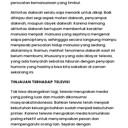
persoalan kemanusiaan yang timbul.
Aktivitas dakwah selalu saja menarik untuk dikaji. Baik
ditinjau dari segi aspek materi dakwah, penyampai
dakwah, maupun obyek dakwah. Karena memang
aktivitas dakwah bertujuan membentuk karakter
manusia menjadi manusia yang sejatinya mengenal
siapa penciptanya, sehinggga secara langsung mampu
menjawab persoalan hidup manusia yang sedang
dialaminya. Namun, melihat fenomena dakwah saat ini
belum membumi, khususnya yang ada dilayar televisi,
yang ada hanyalah sebatas hiburan dengan penyajian
humoris yang hasilnya bisa kita saksikan di zaman
sekarang ini.
TINJAUAN TERHADAP TELEVISI
Tak bisa disangsikan lagi, televisi merupakan media
yang paling luas dan mudah dikonsumsi
masyarakatindonesia. Bahkan televisi telah menjadi
kebutuhan keluarga bahkan sudah menjadi kebutuhan
primer. Karena televisi merupakan media komunikasi
paling efektif untuk menyampaikan pesan dan
mempengaruhi orang lain. Sejalan dengan