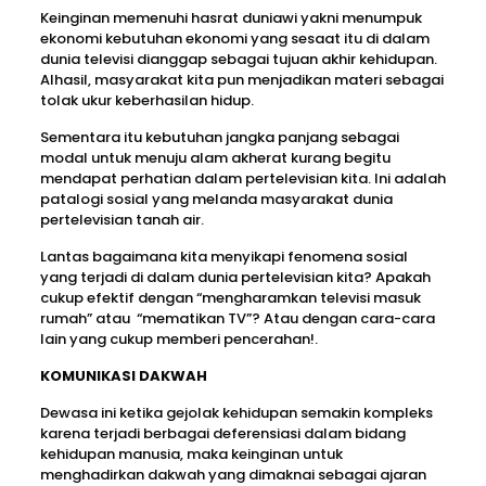
Keinginan memenuhi hasrat duniawi yakni menumpuk
ekonomi kebutuhan ekonomi yang sesaat itu di dalam
dunia televisi dianggap sebagai tujuan akhir kehidupan.
Alhasil, masyarakat kita pun menjadikan materi sebagai
tolak ukur keberhasilan hidup.
Sementara itu kebutuhan jangka panjang sebagai
modal untuk menuju alam akherat kurang begitu
mendapat perhatian dalam pertelevisian kita. Ini adalah
patalogi sosial yang melanda masyarakat dunia
pertelevisian tanah air.
Lantas bagaimana kita menyikapi fenomena sosial
yang terjadi di dalam dunia pertelevisian kita? Apakah
cukup efektif dengan “mengharamkan televisi masuk
rumah” atau “mematikan TV”? Atau dengan cara-cara
lain yang cukup memberi pencerahan!.
KOMUNIKASI DAKWAH
Dewasa ini ketika gejolak kehidupan semakin kompleks
karena terjadi berbagai deferensiasi dalam bidang
kehidupan manusia, maka keinginan untuk
menghadirkan dakwah yang dimaknai sebagai ajaran