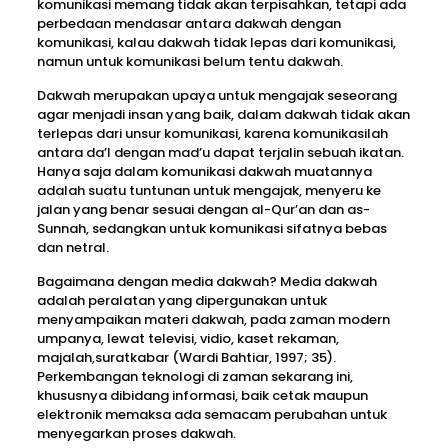
komunikasi memang tidak akan terpisahkan, tetapi ada
perbedaan mendasar antara dakwah dengan
komunikasi, kalau dakwah tidak lepas dari komunikasi,
namun untuk komunikasi belum tentu dakwah.
Dakwah merupakan upaya untuk mengajak seseorang
agar menjadi insan yang baik, dalam dakwah tidak akan
terlepas dari unsur komunikasi, karena komunikasilah
antara da’I dengan mad’u dapat terjalin sebuah ikatan.
Hanya saja dalam komunikasi dakwah muatannya
adalah suatu tuntunan untuk mengajak, menyeru ke
jalan yang benar sesuai dengan al-Qur’an dan as-
Sunnah, sedangkan untuk komunikasi sifatnya bebas
dan netral.
Bagaimana dengan media dakwah? Media dakwah
adalah peralatan yang dipergunakan untuk
menyampaikan materi dakwah, pada zaman modern
umpanya, lewat televisi, vidio, kaset rekaman,
majalah,suratkabar (Wardi Bahtiar, 1997; 35).
Perkembangan teknologi di zaman sekarang ini,
khususnya dibidang informasi, baik cetak maupun
elektronik memaksa ada semacam perubahan untuk
menyegarkan proses dakwah.