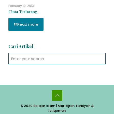
February 10, 2013
Cinta Terlarang
Read more
Cari Artikel
© 2020 Belajar Islam | Mari Hjrah Tarbiyah &
Istiqomah