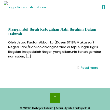
Mengambil Ibrah Keteguhan Nabi Ibrahim Dalam
Dakwah
Oleh Ustad Fadlan Akbar, Lc (Dosen STIBA Makassar)
Negeri Babil/Babilonia yang berada di tepi sungai Tigris
Bagdad Iraq adalah Negeri yang dikarunia tanah gembur
nan subur,
[…]
Read more
© 2020 Belajar Islam | Mari Hjrah Tarbiyah &