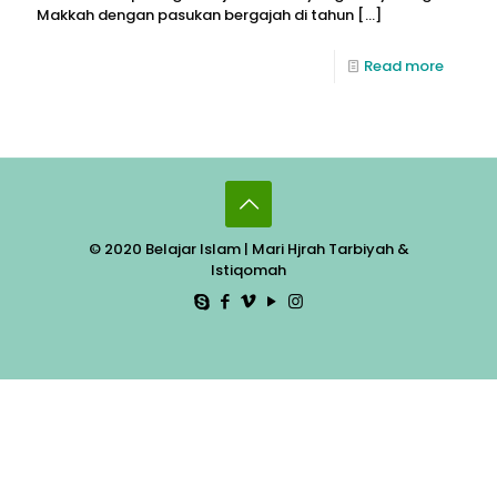
Makkah dengan pasukan bergajah di tahun
[…]
Read more
© 2020 Belajar Islam | Mari Hjrah Tarbiyah &
Istiqomah