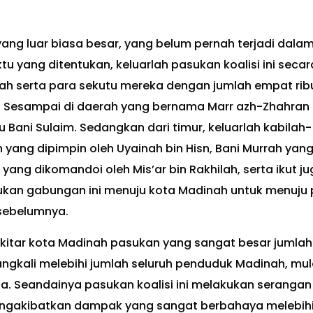
yang luar biasa besar, yang belum pernah terjadi dala
tu yang ditentukan, keluarlah pasukan koalisi ini secar
anah serta para sekutu mereka dengan jumlah empat rib
a. Sesampai di daerah yang bernama Marr azh-Zhahran
Bani Sulaim. Sedangkan dari timur, keluarlah kabilah-
h yang dipimpin oleh Uyainah bin Hisn, Bani Murrah yan
’ yang dikomandoi oleh Mis’ar bin Rakhilah, serta ikut j
sukan gabungan ini menuju kota Madinah untuk menuju
sebelumnya.
sekitar kota Madinah pasukan yang sangat besar jumlah
rangkali melebihi jumlah seluruh penduduk Madinah, mul
a. Seandainya pasukan koalisi ini melakukan serangan
ngakibatkan dampak yang sangat berbahaya melebih