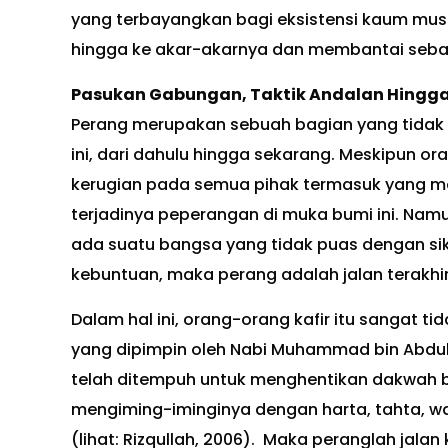
yang terbayangkan bagi eksistensi kaum mus
hingga ke akar-akarnya dan membantai sebagi
Pasukan Gabungan, Taktik Andalan Hingga
Perang merupakan sebuah bagian yang tidak b
ini, dari dahulu hingga sekarang. Meskipun 
kerugian pada semua pihak termasuk yang m
terjadinya peperangan di muka bumi ini. Namu
ada suatu bangsa yang tidak puas dengan sik
kebuntuan, maka perang adalah jalan terakhir
Dalam hal ini, orang-orang kafir itu sangat
yang dipimpin oleh Nabi Muhammad bin Abdull
telah ditempuh untuk menghentikan dakwah be
mengiming-iminginya dengan harta, tahta, wan
(lihat: Rizqullah, 2006). Maka peranglah jalan