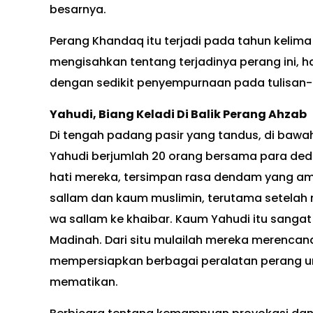
besarnya.
Perang Khandaq itu terjadi pada tahun kelima 
mengisahkan tentang terjadinya perang ini, 
dengan sedikit penyempurnaan pada tulisan-t
Yahudi, Biang Keladi Di Balik Perang Ahzab
Di tengah padang pasir yang tandus, di bawah
Yahudi berjumlah 20 orang bersama para ded
hati mereka, tersimpan rasa dendam yang ama
sallam dan kaum muslimin, terutama setelah 
wa sallam ke khaibar. Kaum Yahudi itu sanga
Madinah. Dari situ mulailah mereka merenca
mempersiapkan berbagai peralatan perang 
mematikan.