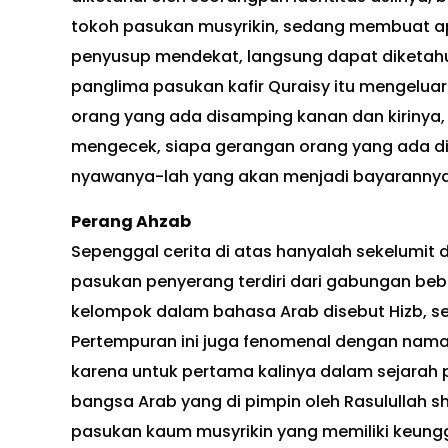
tokoh pasukan musyrikin, sedang membuat api 
penyusup mendekat, langsung dapat diketahui
panglima pasukan kafir Quraisy itu mengelua
orang yang ada disamping kanan dan kirinya, 
mengecek, siapa gerangan orang yang ada did
nyawanya-lah yang akan menjadi bayarannya
Perang Ahzab
Sepenggal cerita di atas hanyalah sekelumit d
pasukan penyerang terdiri dari gabungan be
kelompok dalam bahasa Arab disebut Hizb, se
Pertempuran ini juga fenomenal dengan nama 
karena untuk pertama kalinya dalam sejarah pe
bangsa Arab yang di pimpin oleh Rasulullah s
pasukan kaum musyrikin yang memiliki keungg