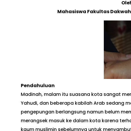
Ole
Mahasiswa Fakultas Dakwah 
Pendahuluan
Madinah, malam itu suasana kota sangat mence
Yahudi, dan beberapa kabilah Arab sedang 
pengepungan berlangsung namun belum membu
merangsek masuk ke dalam kota karena terhal
kaum muslimin sebelumnya untuk menyambut