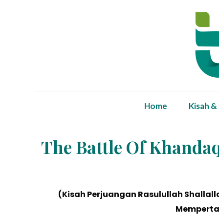
Home
Kisah &
The Battle Of Khandaq 
(Kisah Perjuangan Rasulullah Shalla
Memperta