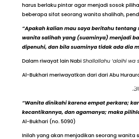
harus berlaku pintar agar menjadi sosok piliha
beberapa sifat seorang wanita shalihah, pen
“Apakah kalian mau saya beritahu tentang 
wanita salihah yang (suaminya) menjadi ba
dipenuhi, dan bila suaminya tidak ada dia
Dalam riwayat lain Nabi
Shallallahu ‘alaihi wa
Al-Bukhari meriwayatkan dari dari Abu Huraura
دَاكَ
“Wanita dinikahi karena empat perkara; k
kecantikannya, dan agamanya; maka pilihl
Al-Bukhari (no. 5090)
Inilah yang akan menjadikan seorang wanita 