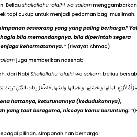
n. Beliau
shallallahu ‘alaihi wa sallam
menggambarkan
dek tapi cukup untuk menjadi pedoman bagi muslimah.
simpanan seseorang yang yang paling berharga? Ya
hagia bila memandangnya, bila diperintah segera
 menjaga kehormatannya.”
(riwayat Ahmad)
 sallam
juga memberikan nasehat:
h, dari Nabi
Shallallahu ‘alaihi wa sallam
, beliau bersa
ْلمَرْأَةُ لأَرْبَعٍ: لمِاَلِهَا وَلِحَسَابِهَا وَلِجَمَالِهَا وَلِدِيْنِهَا, فَاظْفَرْ بِذَاتِ الدِّيْنِ تَرِبَتْ يَ
arena hartanya, keturunannya (kedudukannya),
ah yang taat beragama, niscaya kamu beruntung.”
(
sebagai pilihan, simpanan nan berharga: