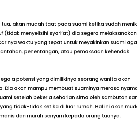
g tua, akan mudah taat pada suami ketika sudah meni
uf
(tidak menyelisihi syari’at) dia segera melaksanakan
dicarinya waktu yang tepat untuk meyakinkan suami aga
bantahan, penentangan, atau pemaksaan kehendak.
egala potensi yang dimilikinya seorang wanita akan
. Dia akan mampu membuat suaminya merasa nyama
uami setelah bekerja seharian sirna oleh sambutan sa
yang tidak-tidak ketika di luar rumah. Hal ini akan mu
ap manis dan murah senyum kepada orang tuanya.