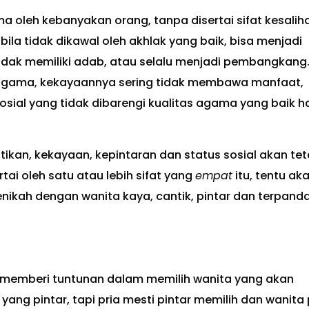
a oleh kebanyakan orang, tanpa disertai sifat kesalih
ila tidak dikawal oleh akhlak yang baik, bisa menjadi
tidak memiliki adab, atau selalu menjadi pembangkang
 agama, kekayaannya sering tidak membawa manfaat,
osial yang tidak dibarengi kualitas agama yang baik 
ikan, kekayaan, kepintaran dan status sosial akan te
tai oleh satu atau lebih sifat yang
empat
itu, tentu ak
nikah dengan wanita kaya, cantik, pintar dan terpand
 memberi tuntunan dalam memilih wanita yang akan
 yang pintar, tapi pria mesti pintar memilih dan wanita