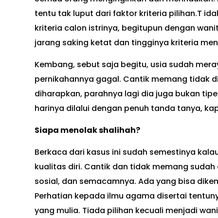
tentu tak luput dari faktor kriteria pilihan.T
kriteria calon istrinya, begitupun dengan wa
jarang saking ketat dan tingginya kriteria 
Kembang, sebut saja begitu, usia sudah mera
pernikahannya gagal. Cantik memang tidak dim
diharapkan, parahnya lagi dia juga bukan tipe
harinya dilalui dengan penuh tanda tanya, k
Siapa menolak shalihah?
Berkaca dari kasus ini sudah semestinya kal
kualitas diri. Cantik dan tidak memang sudah
sosial, dan semacamnya. Ada yang bisa dike
Perhatian kepada ilmu agama disertai tentu
yang mulia. Tiada pilihan kecuali menjadi wan