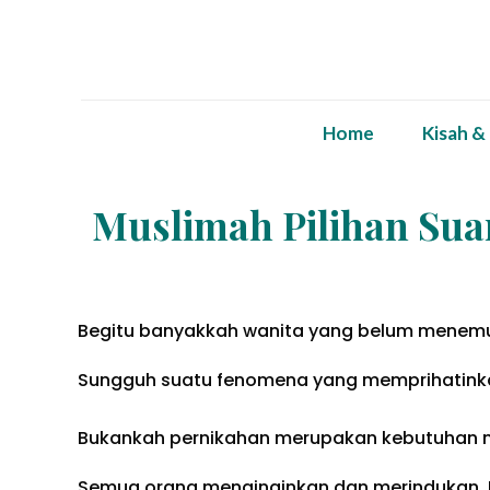
Home
Kisah &
Muslimah Pilihan Su
Begitu banyakkah wanita yang belum menem
Sungguh suatu fenomena yang memprihatink
Bukankah pernikahan merupakan kebutuhan
Semua orang menginginkan dan merindukan.