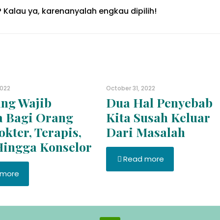
 Kalau ya, karenanyalah engkau dipilih!
2022
October 31, 2022
ng Wajib
Dua Hal Penyebab
a Bagi Orang
Kita Susah Keluar
okter, Terapis,
Dari Masalah
Hingga Konselor
Read more
 more