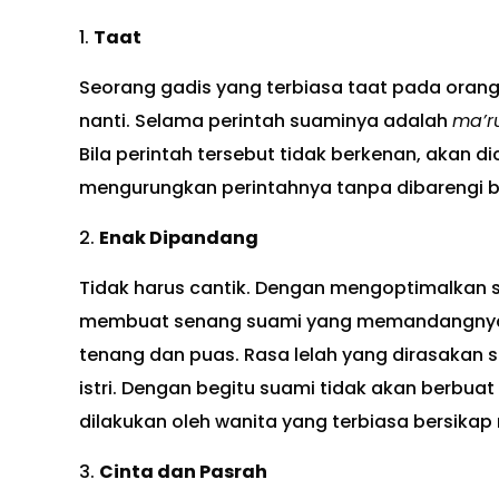
1.
Taat
Seorang gadis yang terbiasa taat pada oran
nanti. Selama perintah suaminya adalah
ma’r
Bila perintah tersebut tidak berkenan, akan 
mengurungkan perintahnya tanpa dibarengi 
2.
Enak Dipandang
Tidak harus cantik. Dengan mengoptimalkan s
membuat senang suami yang memandangnya
tenang dan puas. Rasa lelah yang dirasakan s
istri. Dengan begitu suami tidak akan berbuat 
dilakukan oleh wanita yang terbiasa bersik
3.
Cinta dan Pasrah