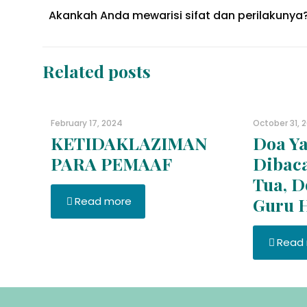
Akankah Anda mewarisi sifat dan perilakunya?
Related posts
February 17, 2024
October 31, 
KETIDAKLAZIMAN
Doa Ya
PARA PEMAAF
Dibac
Tua, D
Guru 
Read more
Read