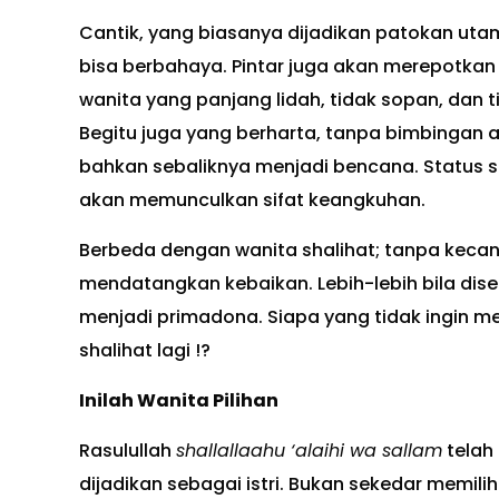
Cantik, yang biasanya dijadikan patokan utam
bisa berbahaya. Pintar juga akan merepotkan b
wanita yang panjang lidah, tidak sopan, dan 
Begitu juga yang berharta, tanpa bimbingan
bahkan sebaliknya menjadi bencana. Status s
akan memunculkan sifat keangkuhan.
Berbeda dengan wanita shalihat; tanpa kecant
mendatangkan kebaikan. Lebih-lebih bila diser
menjadi primadona. Siapa yang tidak ingin me
shalihat lagi !?
Inilah Wanita Pilihan
Rasulullah
shallallaahu ‘alaihi wa sallam
telah
dijadikan sebagai istri. Bukan sekedar memilih