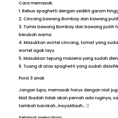
Cara memasak:
1. Rebus spaghetti dengan sedikit garam hingg
2. Cincang bawang Bombay dan bawang puti
3. Tumis bawang Bombay dan bawang putih h
berubah warna
4. Masukkan wortel cincang, tomat yang sud
wortel agak layu
5. Masukkan tepung maizena yang sudah dien
6. Tuang di atas spaghetti yang sudah disisih
Porsi 3 anak
Jangan lupa, memasak harus dengan niat jug
Niat ibadah tidak akan pernah ada ruginya, s
tambah barokah…insyaAllaah… 
Selamat mencobaa……