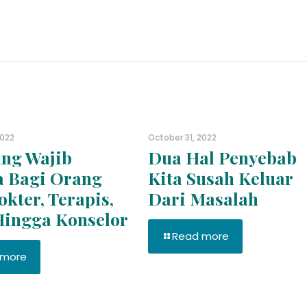
2022
October 31, 2022
ng Wajib
Dua Hal Penyebab
a Bagi Orang
Kita Susah Keluar
okter, Terapis,
Dari Masalah
Hingga Konselor
Read more
 more