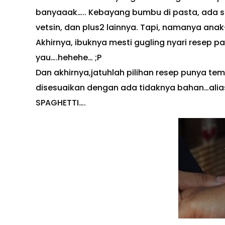
banyaaak….. Kebayang bumbu di pasta, ada sa
vetsin, dan plus2 lainnya. Tapi, namanya ana
Akhirnya, ibuknya mesti gugling nyari resep pa
yau….hehehe… ;P
Dan akhirnya,jatuhlah pilihan resep punya teme
disesuaikan dengan ada tidaknya bahan…alias
SPAGHETTI….