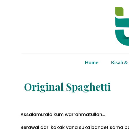
Home
Kisah &
Original Spaghetti
Assalamu’alaikum warrahmatullah…
Berawal dari kakak yang suka banget sama pas