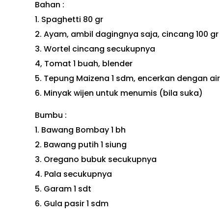
Bahan :
1. Spaghetti 80 gr
2. Ayam, ambil dagingnya saja, cincang 100 gr
3. Wortel cincang secukupnya
4, Tomat 1 buah, blender
5. Tepung Maizena 1 sdm, encerkan dengan air
6. Minyak wijen untuk menumis (bila suka)
Bumbu :
1. Bawang Bombay 1 bh
2. Bawang putih 1 siung
3. Oregano bubuk secukupnya
4. Pala secukupnya
5. Garam 1 sdt
6. Gula pasir 1 sdm