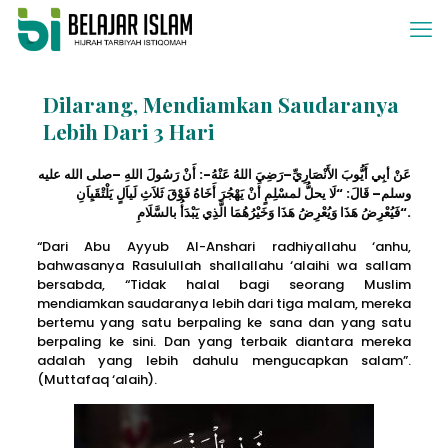
Dilarang, Mendiamkan Saudaranya
Lebih Dari 3 Hari
عَنْ أبِي أَيُّوبَ الأَنْصَارِيِّ–رَضِيَ اللهُ عَنْهُ-: أَنْ رَسُولَ اللهِ –صلى الله عليه
وسلم– قَالَ: “لَا يحلُّ لمسْلِمٍ أَنْ يَهْجُرَ أَخَاهُ فَوْقَ ثَلاَثِ لَياَلٍ يَلْتْقَيِاَنِ
فَيُعْرِضُ هَذَا وَيُعْرِضُ هَذَا وَخَيْرُهُمَا الَّذِي يَبْدَأُ بالسَّلَامِ“.
“Dari Abu Ayyub Al-Anshari radhiyallahu ‘anhu,
bahwasanya Rasulullah shallallahu ‘alaihi wa sallam
bersabda, “Tidak halal bagi seorang Muslim
mendiamkan saudaranya lebih dari tiga malam, mereka
bertemu yang satu berpaling ke sana dan yang satu
berpaling ke sini. Dan yang terbaik diantara mereka
adalah yang lebih dahulu mengucapkan salam”.
(Muttafaq ‘alaih).