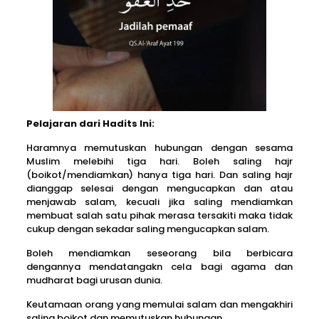
Pelajaran dari Hadits Ini:
Haramnya memutuskan hubungan dengan sesama
Muslim melebihi tiga hari. Boleh saling hajr
(boikot/mendiamkan) hanya tiga hari. Dan saling hajr
dianggap selesai dengan mengucapkan dan atau
menjawab salam, kecuali jika saling mendiamkan
membuat salah satu pihak merasa tersakiti maka tidak
cukup dengan sekadar saling mengucapkan salam.
Boleh mendiamkan seseorang bila berbicara
dengannya mendatangakn cela bagi agama dan
mudharat bagi urusan dunia.
Keutamaan orang yang memulai salam dan mengakhiri
saling boikot dan memutuskan hubungan.