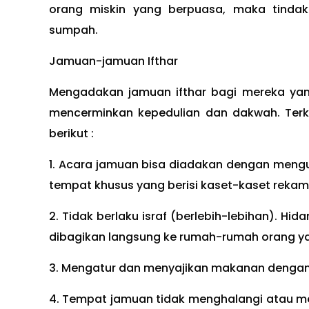
orang miskin yang berpuasa, maka tindak
sumpah.
Jamuan-jamuan Ifthar
Mengadakan jamuan ifthar bagi mereka ya
mencerminkan kepedulian dan dakwah. Terka
berikut :
1. Acara jamuan bisa diadakan dengan men
tempat khusus yang berisi kaset-kaset rek
2. Tidak berlaku israf (berlebih-lebihan). Hi
dibagikan langsung ke rumah-rumah orang 
3. Mengatur dan menyajikan makanan dengan 
4. Tempat jamuan tidak menghalangi atau mem