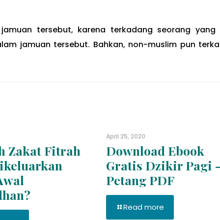
t jamuan tersebut, karena terkadang seorang yang 
dalam jamuan tersebut. Bahkan, non-muslim pun terk
April 25, 2020
 Zakat Fitrah
Download Ebook
ikeluarkan
Gratis Dzikir Pagi 
Awal
Petang PDF
han?
Read more