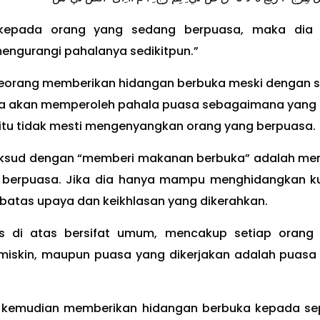
kepada orang yang sedang berpuasa, maka dia
ngurangi pahalanya sedikitpun.”
eorang memberikan hidangan berbuka meski dengan se
ia akan memperoleh pahala puasa sebagaimana yang
 itu tidak mesti mengenyangkan orang yang berpuasa.
aksud dengan “memberi makanan berbuka” adalah me
berpuasa. Jika dia hanya mampu menghidangkan k
ebatas upaya dan keikhlasan yang dikerahkan.
s di atas bersifat umum, mencakup setiap orang
 miskin, maupun puasa yang dikerjakan adalah puasa
 kemudian memberikan hidangan berbuka kepada se