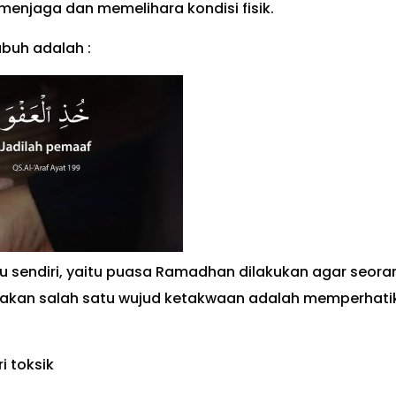
menjaga dan memelihara kondisi fisik.
ubuh adalah :
 itu sendiri, yaitu puasa Ramadhan dilakukan agar seora
renakan salah satu wujud ketakwaan adalah memperhati
 toksik