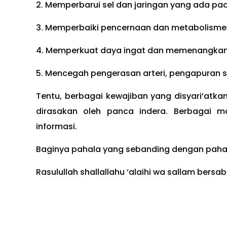
2. Memperbarui sel dan jaringan yang ada pa
3. Memperbaiki pencernaan dan metabolisme
4. Memperkuat daya ingat dan memenangkan 
5. Mencegah pengerasan arteri, pengapuran se
Tentu, berbagai kewajiban yang disyari’at
dirasakan oleh panca indera. Berbagai 
informasi.
Baginya pahala yang sebanding dengan paha
Rasulullah shallallahu ‘alaihi wa sallam bersa