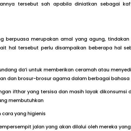
annya tersebut sah apabila diniatkan sebagai kaf
ng berpuasa merupakan amal yang agung, tindakan
it hal tersebut perlu disampaikan beberapa hal se
gundang da’i untuk memberikan ceramah atau menyed
aman dan brosur-brosur agama dalam berbagai bahasa
dangan ifthar yang tersisa dan masih layak dikonsumsi
yang membutuhkan
cara yang higienis
persempit jalan yang akan dilalui oleh mereka yang 