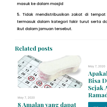
masuk ke dalam masjid
5. Tidak mendistribusikan zakat di tempa
termasuk dalam kategori fakir turut serta 
ikut dalam jamuan tersebut.
Related posts
May 7, 2020
Apakah
Bisa D
Sejak 
Ramad
May 7, 2020
8 Amalan yang dapat