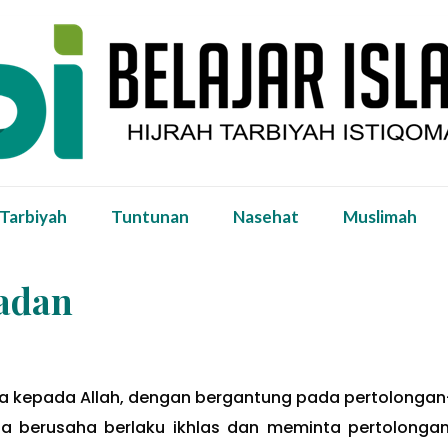
 Tarbiyah
Tuntunan
Nasehat
Muslimah
adan
a kepada Allah, dengan bergantung pada pertolongan
Kita berusaha berlaku ikhlas dan meminta pertolonga