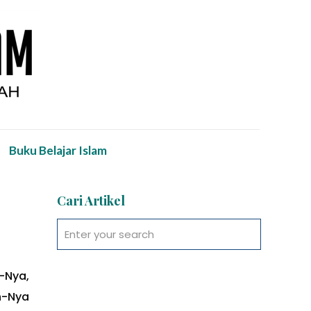
Buku Belajar Islam
Cari Artikel
-Nya,
n-Nya