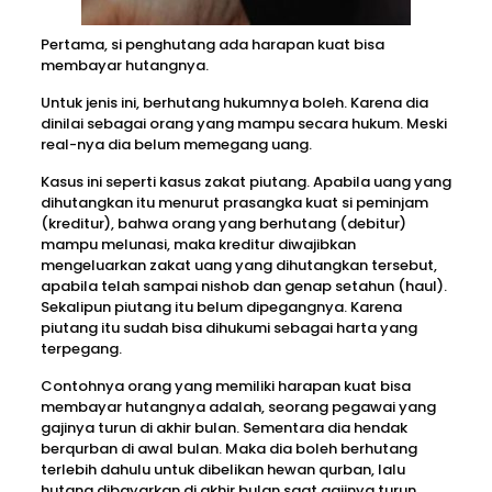
Pertama, si penghutang ada harapan kuat bisa
membayar hutangnya.
Untuk jenis ini, berhutang hukumnya boleh. Karena dia
dinilai sebagai orang yang mampu secara hukum. Meski
real-nya dia belum memegang uang.
Kasus ini seperti kasus zakat piutang. Apabila uang yang
dihutangkan itu menurut prasangka kuat si peminjam
(kreditur), bahwa orang yang berhutang (debitur)
mampu melunasi, maka kreditur diwajibkan
mengeluarkan zakat uang yang dihutangkan tersebut,
apabila telah sampai nishob dan genap setahun (haul).
Sekalipun piutang itu belum dipegangnya. Karena
piutang itu sudah bisa dihukumi sebagai harta yang
terpegang.
Contohnya orang yang memiliki harapan kuat bisa
membayar hutangnya adalah, seorang pegawai yang
gajinya turun di akhir bulan. Sementara dia hendak
berqurban di awal bulan. Maka dia boleh berhutang
terlebih dahulu untuk dibelikan hewan qurban, lalu
hutang dibayarkan di akhir bulan saat gajinya turun.