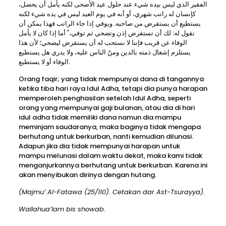
الفقير الذي ليس بيده شيء عند حلول عيد الأضحى لكنه يأمل أن يحصل،
كإنسان له راتب شهري، أو أنه في يوم العيد ليس في يده شيء لكنه
يستطيع أن يستقرض من صاحبه. ويوفي إذا جاء الراتب فهذا يمكن أن
نقول له: لك أن تستقرض إذن وتضحي ثم توفي، ْ أما إذا كان لا يأمل
الوفاء عن قريب فإننا لا نستحب له أن يستقرض ليضحي؛ لأن هذا
يستلزم إشغال ذمته بالدين ومنّ الناس عليه، ولا يدري هل يستطيع
الوفاء أو لا يستطيع.
Orang faqir; yang tidak mempunyai dana di tangannya
ketika tiba hari raya Idul Adha, tetapi dia punya harapan
memperoleh penghasilan setelah Idul Adha, seperti
orang yang mempunyai gaji bulanan, atau dia di hari
idul adha tidak memiliki dana namun dia mampu
meminjam saudaranya, maka baginya tidak mengapa
berhutang untuk berkurban, nanti kemudian dilunasi.
Adapun jika dia tidak mempunyai harapan untuk
mampu melunasi dalam waktu dekat, maka kami tidak
menganjurkannya berhutang untuk berkurban. Karena ini
akan menyibukan dirinya dengan hutang.
(Majmu’ Al-Fatawa (25/110). Cetakan dar Ast-Tsurayya).
Wallahua’lam bis showab.