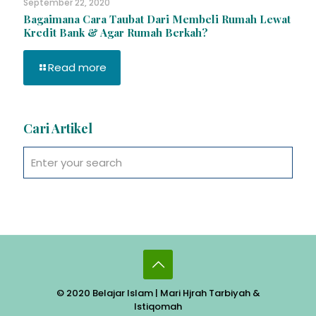
September 22, 2020
Bagaimana Cara Taubat Dari Membeli Rumah Lewat
Kredit Bank & Agar Rumah Berkah?
Read more
Cari Artikel
© 2020 Belajar Islam | Mari Hjrah Tarbiyah &
Istiqomah