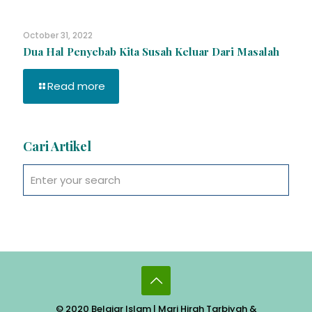
October 31, 2022
Dua Hal Penyebab Kita Susah Keluar Dari Masalah
Read more
Cari Artikel
© 2020 Belajar Islam | Mari Hjrah Tarbiyah &