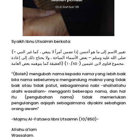
Syaikh Ibnu Utsaimin berkata:
(تغيير الاسم إلى ما هو أحسن إذا تضمن أمراً لا ينبغي ، كما غير النبي –
صلى الله عليه وسلم – بعض الأسماء المباحة ، ولا يحتاج ذلك إلى إعادة
العقيقة كما يتوهمه بعض العامة) مجموع فتاوى لابن عثيمين (١٠/٨٥٠).
“(Boleh) mengubah nama kepada nama yang lebih baik
bila nama sebelumnya mengandung makna yang tidak
baik atau tidak patut, sebagaimana nabi -shallallahu
alaihi wasallam- mengganti beberapa nama, dan hal
itu (pengubahan nama) tidak memerlukan
pengulangan aqiqah sebagaimana diyakini sebahgian
orang awam”
-Majmu Al-Fatawa libni Utsaimin (10/850)-
Allahu a’lam
Wassalam.