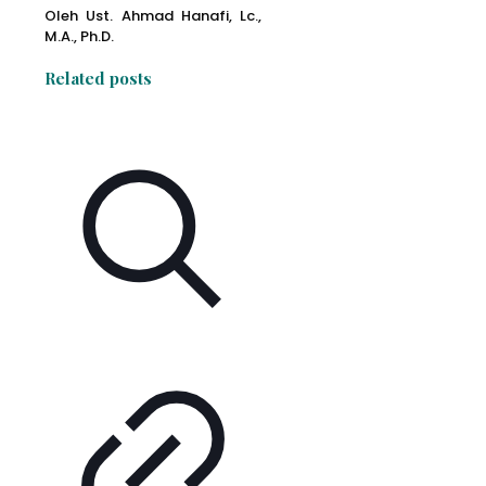
Oleh Ust. Ahmad Hanafi, Lc.,
M.A., Ph.D.
Related posts