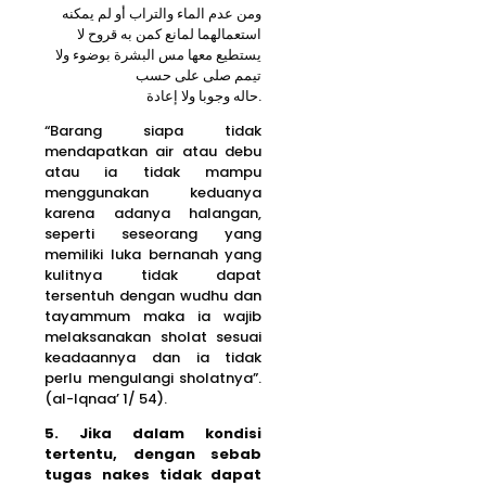
ومن عدم الماء والتراب أو لم يمكنه
استعمالهما لمانع كمن به قروح لا
يستطيع معها مس البشرة بوضوء ولا
تيمم صلى على حسب
حاله وجوبا ولا إعادة.
“Barang siapa tidak
mendapatkan air atau debu
atau ia tidak mampu
menggunakan keduanya
karena adanya halangan,
seperti seseorang yang
memiliki luka bernanah yang
kulitnya tidak dapat
tersentuh dengan wudhu dan
tayammum maka ia wajib
melaksanakan sholat sesuai
keadaannya dan ia tidak
perlu mengulangi sholatnya”.
(al-Iqnaa’ 1/ 54).
5. Jika dalam kondisi
tertentu, dengan sebab
tugas nakes tidak dapat