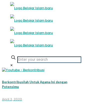
✕
Berkontribusilah Untuk Agama Ini dengan
Potensimu
April 2, 2020