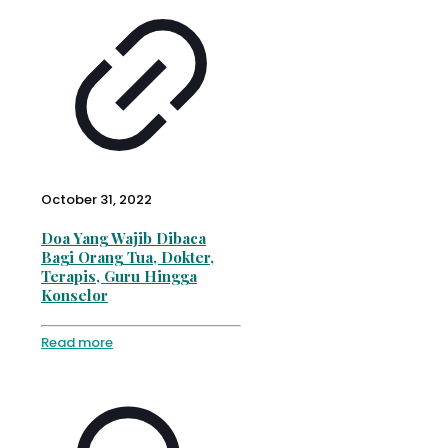
October 31, 2022
Doa Yang Wajib Dibaca
Bagi Orang Tua, Dokter,
Terapis, Guru Hingga
Konselor
Read more