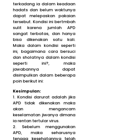
terkadang ia dalam keadaan
hadats dan belum waktunya
dapat melepaskan pakaian
tersebut. Kondisi ini bertmbah
sulit karena jumlah APD
sangat terbatas, dan hanya
bisa dikenakan satu kali.
Maka dalam kondisi seperti
ini, bagaimana cara bersuci
dan sholatnya dalam kondisi
seperti ini?, maka
jawabannya dapat
disimpulkan dalam beberapa
poin berikut ini:
Kesimpulan:
1. Kondisi darurat adalah jika
APD tidak dikenakan maka
akan mengancam
keselamatan jiwanya dimana
ia rentan tertular virus.
2. Sebelum menggunakan
APD, maka seharusnya
tenaga kesehatannya telah