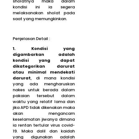
sholatnya maka dalam
kondisi ini ia segera
melaksanakan sholat pada
saat yang memungkinkan.
Penjelasan Detail :
1. Kondisi yang
digambarkan adalah
kondisi yang dapat
dikategorikan darurat
atau minimal mendekati
darurat
, di mana kondisi
yang ada mengharuskan
nakes untuk berada dalam
pakaian tersebut dalam
waktu yang relatif lama dan
jika APD tidak dikenakan maka
akan mengancam
keselamatan jiwanya dimana
ia rentan tertular virus covid-
19. Maka dalil dan kaidah
yang digunakan adalah