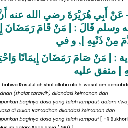
ضي الله عنه أَنَّ رَسُولَ اللَّهِ صلى 
َمَضَانَ إِيمَانًا وَاحْتِسَابًا غُفِرَ لَه
تَقَدَّمَ مِنْ ذَنْبِهِ ],
مَانًا وَاحْتِسَابًا غُفِرَ لَهُ مَا تَقَدَّمَ
ذَنْبِهِ ] متفق 
a bahwa Rasulullah shallallohu alaihi wasallam bersabda
han (shalat tarawih) dilandasi keimanan dan
mpunkan baginya dosa yang telah lampau”, dalam riwa
puasa di bulan Ramadhan dilandasi keimanan dan
mpunkan baginya dosa yang telah lampau”
[ HR.Bukhori
 Muslim dalam Shohihnya (760) ]