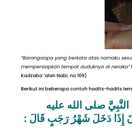
“Barangsiapa yang berkata atas namaku sesu
mempersiapkan tempat duduknya di neraka”
Kadzaba ‘alan Nabi, no 109)
Berikut ini beberapa contoh hadits-hadits l
عَنْ أَنَسِ بْنِ مَالِكٍ 
وسلم كَانَ يَدْعُوْ بِبُلُوْغِ رَمَض