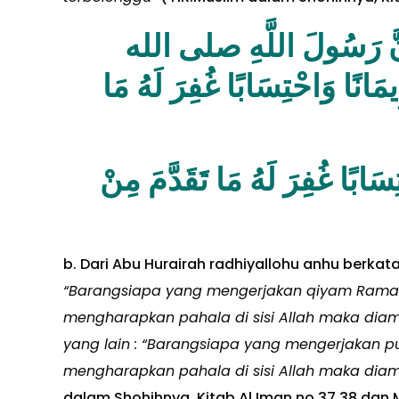
ب- عَنْ أَبِي هُرَيْرَةَ ر
عليه وسلم قَالَ : [ مَنْ قَامَ ر
رواية : [ مَنْ صَامَ رَمَضَانَ إِي
b. Dari Abu Hurairah radhiyallohu anhu berkat
“Barangsiapa yang mengerjakan qiyam Ramad
mengharapkan pahala di sisi Allah maka dia
yang lain : “Barangsiapa yang mengerjakan 
mengharapkan pahala di sisi Allah maka dia
dalam Shohihnya, Kitab Al Iman no.37,38 dan