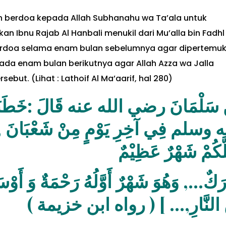
eh berdoa kepada Allah Subhanahu wa Ta’ala untuk
 Ibnu Rajab Al Hanbali menukil dari Mu’alla bin Fadhl
erdoa selama enam bulan sebelumnya agar dipertemu
a enam bulan berikutnya agar Allah Azza wa Jalla
ut. (Lihat : Lathoif Al Ma’aarif, hal 280)
مِنْ شَعْبَانَ , قال : [ أَيُّهَا النَّاسُ 
أَظَلَّكُمْ شَهْرٌ عَظ
ُ رَحْمَةٌ وَ أَوْسَطُهُ مَغْفِرَةٌ وَ آخِرُهُ ع
مِنَ النَّارِ,… ] ( رواه ابن خزي