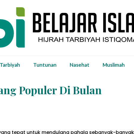
 Tarbiyah
Tuntunan
Nasehat
Muslimah
ang Populer Di Bulan
yang tepat untuk mendulang pahala sebanyak-banya