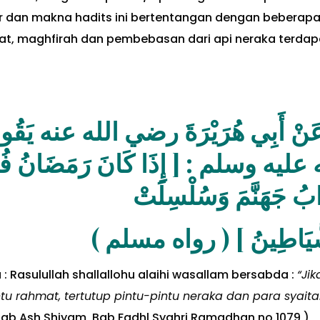
hir dan makna hadits ini bertentangan dengan beberap
t, maghfirah dan pembebasan dari api neraka terdap
 الله عنه يَقُولُ قَالَ رَسُولُ اللَّهِ
َانُ فُتِّحَتْ أَبْوَابُ الرَّحْمَةِ وَغُلّ
أَبْوَابُ جَهَنَّمَ وَسُلْس
الشَّيَاطِينُ ] ( رواه مس
 : Rasulullah shallallohu alaihi wasallam bersabda :
“Jik
u rahmat, tertutup pintu-pintu neraka dan para syait
tab Ash Shiyam, Bab Fadhl Syahri Ramadhan no.1079 )