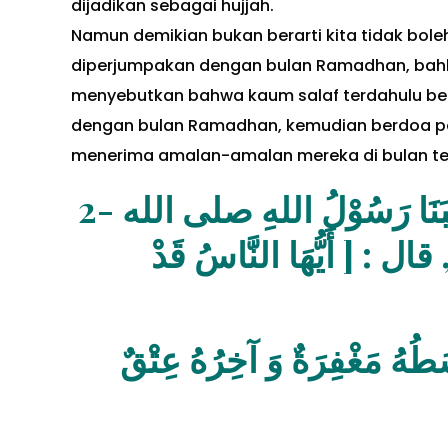
dijadikan sebagai hujjah.
Namun demikian bukan berarti kita tidak bol
diperjumpakan dengan bulan Ramadhan, bahkan
menyebutkan bahwa kaum salaf terdahulu b
dengan bulan Ramadhan, kemudian berdoa pad
menerima amalan-amalan mereka di bulan terseb
2- عَنْ سَلْمَانَ رضي الله عنه قَالَ :خَطَبَنَا رَسُوْلُ اللهِ صلى الله
عليه وسلم فِي آخِرِ يَوْمٍ 
مُبَارَكٌ…, وَهُوَ شَهْرٌ أَوَّلُه