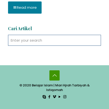
Read more
Cari Artikel
© 2020 Belajar Islam | Mari Hjrah Tarbiyah &
Istiqomah