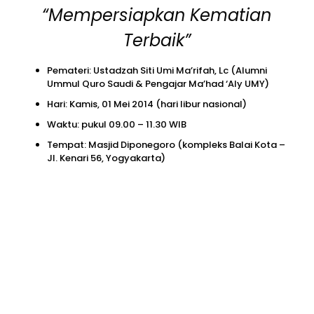
“Mempersiapkan Kematian
Terbaik”
Pemateri: Ustadzah Siti Umi Ma’rifah, Lc (Alumni
Ummul Quro Saudi & Pengajar Ma’had ‘Aly UMY)
Hari: Kamis, 01 Mei 2014 (hari libur nasional)
Waktu: pukul 09.00 – 11.30 WIB
Tempat: Masjid Diponegoro (kompleks Balai Kota –
Jl. Kenari 56, Yogyakarta)