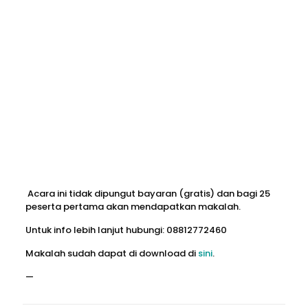
Acara ini tidak dipungut bayaran (gratis) dan bagi 25
peserta pertama akan mendapatkan makalah.
Untuk info lebih lanjut hubungi: 08812772460
Makalah sudah dapat di download di
sini
.
—