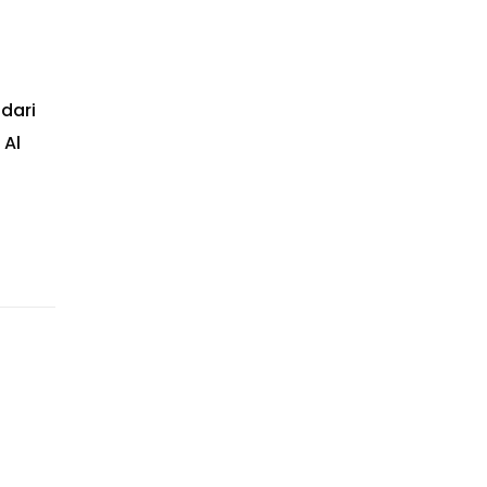
dari
 Al