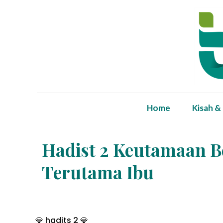
Home
Kisah &
Hadist 2 Keutamaan B
Terutama Ibu
💎 hadits 2 💎