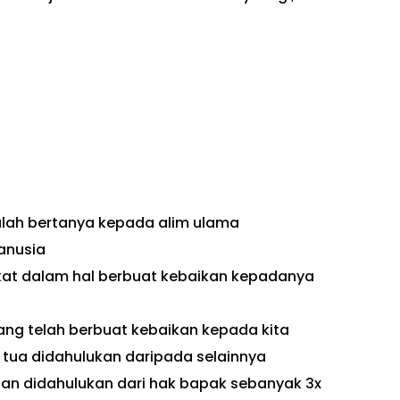
lah bertanya kepada alim ulama
anusia
kat dalam hal berbuat kebaikan kepadanya
ang telah berbuat kebaikan kepada kita
tua didahulukan daripada selainnya
dan didahulukan dari hak bapak sebanyak 3x