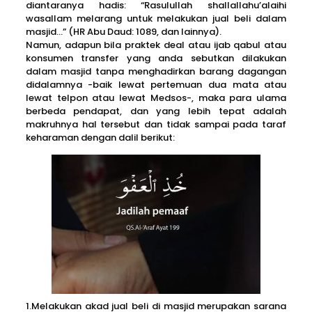
diantaranya hadis: “Rasulullah shallallahu’alaihi
wasallam melarang untuk melakukan jual beli dalam
masjid…” (HR Abu Daud: 1089, dan lainnya).
Namun, adapun bila praktek deal atau ijab qabul atau
konsumen transfer yang anda sebutkan dilakukan
dalam masjid tanpa menghadirkan barang dagangan
didalamnya -baik lewat pertemuan dua mata atau
lewat telpon atau lewat Medsos-, maka para ulama
berbeda pendapat, dan yang lebih tepat adalah
makruhnya hal tersebut dan tidak sampai pada taraf
keharaman dengan dalil berikut:
1.Melakukan akad jual beli di masjid merupakan sarana