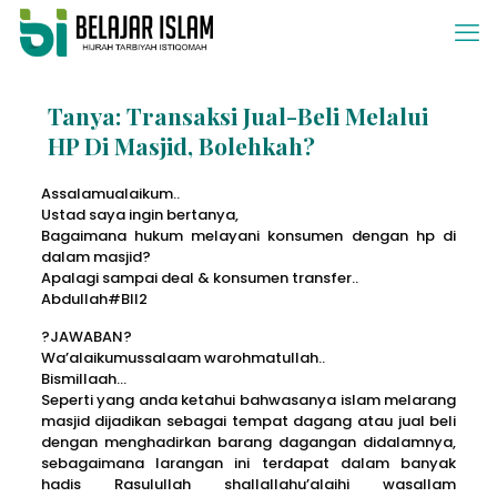
Tanya: Transaksi Jual-Beli Melalui
HP Di Masjid, Bolehkah?
Assalamualaikum..
Ustad saya ingin bertanya,
Bagaimana hukum melayani konsumen dengan hp di
dalam masjid?
Apalagi sampai deal & konsumen transfer..
Abdullah#BII2
?JAWABAN?
Wa’alaikumussalaam warohmatullah..
Bismillaah…
Seperti yang anda ketahui bahwasanya islam melarang
masjid dijadikan sebagai tempat dagang atau jual beli
dengan menghadirkan barang dagangan didalamnya,
sebagaimana larangan ini terdapat dalam banyak
hadis Rasulullah shallallahu’alaihi wasallam