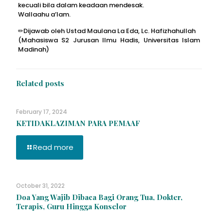
kecuali bila dalam keadaan mendesak.
Wallaahu a’lam.
✏Dijawab oleh Ustad Maulana La Eda, Lc. Hafizhahullah
(Mahasiswa S2 Jurusan Ilmu Hadis, Universitas Islam
Madinah)
Related posts
February 17, 2024
KETIDAKLAZIMAN PARA PEMAAF
Read more
October 31, 2022
Doa Yang Wajib Dibaca Bagi Orang Tua, Dokter,
Terapis, Guru Hingga Konselor