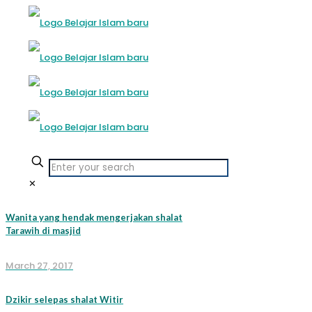
✕
Wanita yang hendak mengerjakan shalat
Tarawih di masjid
March 27, 2017
Dzikir selepas shalat Witir