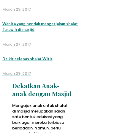
March 29, 2017
Wanita yang hendak mengerjakan shalat
Tarawih di masjid
March 27, 2017
Dzikir selepas shalat Witir
March 29, 2017
Dekatkan Anak-
anak dengan Masjid
Mengajak anak untuk shalat
di masjid merupakan salah
satu bentuk edukasi yang
baik agar mereka terbiasa
beribadah. Namun, perlu