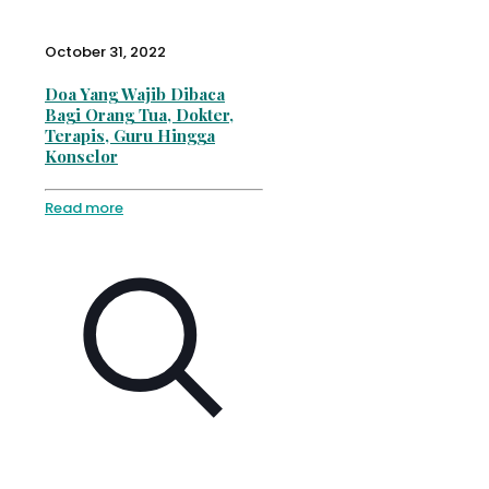
October 31, 2022
Doa Yang Wajib Dibaca
Bagi Orang Tua, Dokter,
Terapis, Guru Hingga
Konselor
Read more