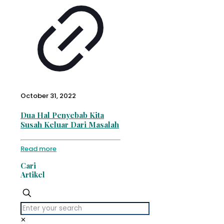
October 31, 2022
Dua Hal Penyebab Kita
Susah Keluar Dari Masalah
Read more
Cari
Artikel
✕