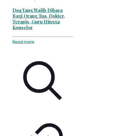
Doa Yang Wajib Dibaca
Bagi Orang Tua, Dokter,
Terapis, Guru Hingga
Konselor
Read more