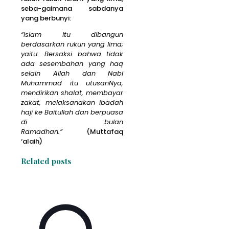
seba-gaimana sabdanya
yang berbunyi:
“Islam itu dibangun
berdasarkan rukun yang lima;
yaitu: Bersaksi bahwa tidak
ada sesembahan yang haq
selain Allah dan Nabi
Muhammad itu utusanNya,
mendirikan shalat, membayar
zakat, melaksanakan ibadah
haji ke Baitullah dan berpuasa
di bulan
Ramadhan.”
(Muttafaq
‘alaih)
Related posts