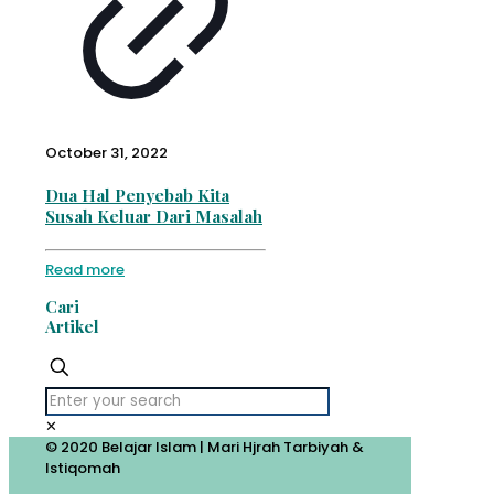
October 31, 2022
Dua Hal Penyebab Kita
Susah Keluar Dari Masalah
Read more
Cari
Artikel
✕
© 2020 Belajar Islam | Mari Hjrah Tarbiyah &
Istiqomah