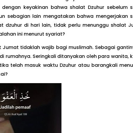
t dengan keyakinan bahwa shalat Dzuhur sebelum s
amun sebagian lain mengatakan bahwa mengerjakan s
t dzuhur di hari lain, tidak perlu menunggu shalat J
ahan ini menurut syariat?
Jumat tidaklah wajib bagi muslimah. Sebagai gantiny
i rumahnya. Seringkali ditanyakan oleh para wanita, 
etika telah masuk waktu Dzuhur atau barangkali men
sai?