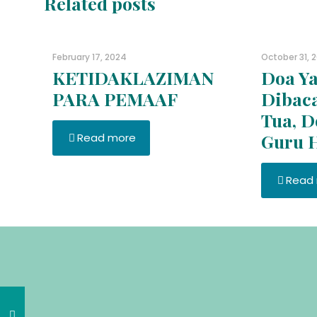
Related posts
February 17, 2024
October 31, 
KETIDAKLAZIMAN
Doa Ya
PARA PEMAAF
Dibac
Tua, D
Guru 
Read more
Read