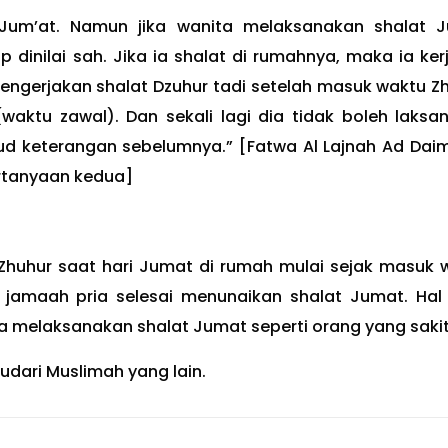
 Jum’at. Namun jika wanita melaksanakan shalat 
dinilai sah. Jika ia shalat di rumahnya, maka ia ker
mengerjakan shalat Dzuhur tadi setelah masuk waktu Zh
 (waktu zawal). Dan sekali lagi dia tidak boleh laksa
 keterangan sebelumnya.” [Fatwa Al Lajnah Ad Daima
pertanyaan kedua]
Zhuhur saat hari Jumat di rumah mulai sejak masuk 
 jamaah pria selesai menunaikan shalat Jumat. Hal
a melaksanakan shalat Jumat seperti orang yang sakit
udari Muslimah yang lain.