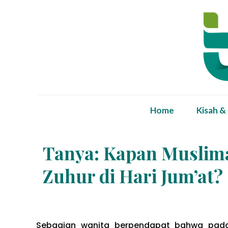
Home
Kisah &
Tanya: Kapan Muslim
Zuhur di Hari Jum’at?
Sebagian wanita berpendapat bahwa pada 