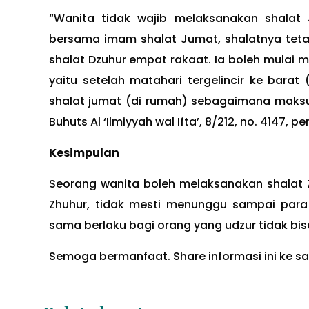
“Wanita tidak wajib melaksanakan shalat
bersama imam shalat Jumat, shalatnya tetap 
shalat Dzuhur empat rakaat. Ia boleh mulai 
yaitu setelah matahari tergelincir ke barat
shalat jumat (di rumah) sebagaimana maksud
Buhuts Al ‘Ilmiyyah wal Ifta’, 8/212, no. 4147, 
Kesimpulan
Seorang wanita boleh melaksanakan shalat 
Zhuhur, tidak mesti menunggu sampai para
sama berlaku bagi orang yang udzur tidak bis
Semoga bermanfaat. Share informasi ini ke sa