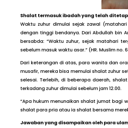
Shalat termasuk ibadah yang telah diteta
Waktu zuhur dimulai sejak zawal (matahar
dengan tinggi bendanya. Dari Abdullah bin Am
bersabda: “Waktu zuhur, sejak matahari te
sebelum masuk waktu asar.” (HR. Muslim no. 6
Dari keterangan di atas, para wanita dan ora
musafir, mereka bisa memulai shalat zuhur s
selesai. Terlebih, di beberapa daerah, shala
terkadang zuhur dimulai sebelum jam 12.00.
“Apa hukum menunaikan shalat jumat bagi 
shalat para pria atau ia shalat bersama mere
Jawaban yang disampaikan oleh para ulama