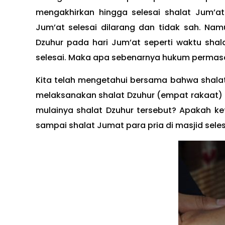
mengakhirkan hingga selesai shalat Jum’a
Jum’at selesai dilarang dan tidak sah. N
Dzuhur pada hari Jum’at seperti waktu shala
selesai. Maka apa sebenarnya hukum permasal
Kita telah mengetahui bersama bahwa shalat 
melaksanakan shalat Dzuhur (empat rakaat) d
mulainya shalat Dzuhur tersebut? Apakah k
sampai shalat Jumat para pria di masjid sele