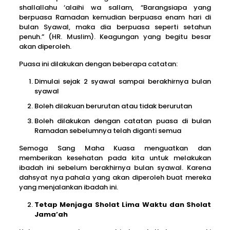
shallallahu ‘alaihi wa sallam, “Barangsiapa yang
berpuasa Ramadan kemudian berpuasa enam hari di
bulan Syawal, maka dia berpuasa seperti setahun
penuh.” (HR. Muslim). Keagungan yang begitu besar
akan diperoleh.
Puasa ini dilakukan dengan beberapa catatan:
Dimulai sejak 2 syawal sampai berakhirnya bulan
syawal
Boleh dilakuan berurutan atau tidak berurutan
Boleh dilakukan dengan catatan puasa di bulan
Ramadan sebelumnya telah diganti semua
Semoga Sang Maha Kuasa menguatkan dan
memberikan kesehatan pada kita untuk melakukan
ibadah ini sebelum berakhirnya bulan syawal. Karena
dahsyat nya pahala yang akan diperoleh buat mereka
yang menjalankan ibadah ini.
Tetap Menjaga Sholat Lima Waktu dan Sholat
Jama’ah