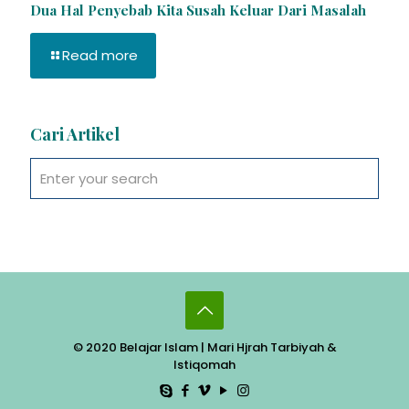
Dua Hal Penyebab Kita Susah Keluar Dari Masalah
Read more
Cari Artikel
© 2020 Belajar Islam | Mari Hjrah Tarbiyah &
Istiqomah