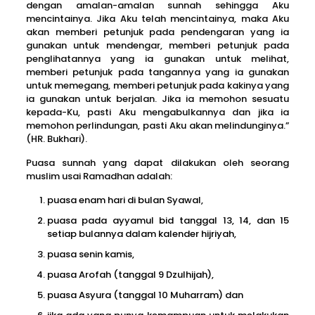
dengan amalan-amalan sunnah sehingga Aku
mencintainya. Jika Aku telah mencintainya, maka Aku
akan memberi petunjuk pada pendengaran yang ia
gunakan untuk mendengar, memberi petunjuk pada
penglihatannya yang ia gunakan untuk melihat,
memberi petunjuk pada tangannya yang ia gunakan
untuk memegang, memberi petunjuk pada kakinya yang
ia gunakan untuk berjalan. Jika ia memohon sesuatu
kepada-Ku, pasti Aku mengabulkannya dan jika ia
memohon perlindungan, pasti Aku akan melindunginya.”
(HR. Bukhari).
Puasa sunnah yang dapat dilakukan oleh seorang
muslim usai Ramadhan adalah:
puasa enam hari di bulan Syawal,
puasa pada ayyamul bid tanggal 13, 14, dan 15
setiap bulannya dalam kalender hijriyah,
puasa senin kamis,
puasa Arofah (tanggal 9 Dzulhijah),
puasa Asyura (tanggal 10 Muharram) dan