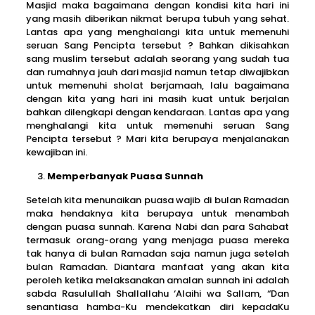
Masjid maka bagaimana dengan kondisi kita hari ini
yang masih diberikan nikmat berupa tubuh yang sehat.
Lantas apa yang menghalangi kita untuk memenuhi
seruan Sang Pencipta tersebut ? Bahkan dikisahkan
sang muslim tersebut adalah seorang yang sudah tua
dan rumahnya jauh dari masjid namun tetap diwajibkan
untuk memenuhi sholat berjamaah, lalu bagaimana
dengan kita yang hari ini masih kuat untuk berjalan
bahkan dilengkapi dengan kendaraan. Lantas apa yang
menghalangi kita untuk memenuhi seruan Sang
Pencipta tersebut ? Mari kita berupaya menjalanakan
kewajiban ini.
Memperbanyak Puasa Sunnah
Setelah kita menunaikan puasa wajib di bulan Ramadan
maka hendaknya kita berupaya untuk menambah
dengan puasa sunnah. Karena Nabi dan para Sahabat
termasuk orang-orang yang menjaga puasa mereka
tak hanya di bulan Ramadan saja namun juga setelah
bulan Ramadan. Diantara manfaat yang akan kita
peroleh ketika melaksanakan amalan sunnah ini adalah
sabda Rasulullah Shallallahu ‘Alaihi wa Sallam, “Dan
senantiasa hamba-Ku mendekatkan diri kepadaKu