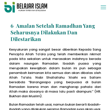
6 Amalan Setelah Ramadhan Yang
Seharusnya Dilakukan Dan
Dilestarikan
Kesyukuran yang sangat besar diberikan Kepada Sang
Pencipta Allah Ta’ala yang telah memberikan nikmat
pada kita sekalian untuk merasakan indahnya berada
dalam naungan Ramadan. Ibadah puasa yang
merupakan kewajiban dalam bulan ini pun sebagai
penambah keimanan kita semua dan akan dibalas oleh
Allah Ta’ala. Nabi Shallallahu ‘Alaihi wa Sallam
bersabda “Barangsiapa yang berpuasa di bulan
Ramadan karena iman dan mengharap pahala dari
Allah maka dosanya di masa lalu pasti diampuni.” (HR.
Bukhari dan Muslim).
Bulan Ramadan telah usai, namun bukan berarti ibadah-
ibadah yang dilakukan selama Ramadan juga akan usai.