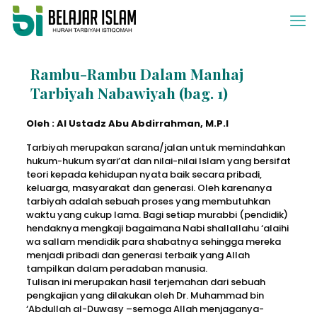
Rambu-Rambu Dalam Manhaj
Tarbiyah Nabawiyah (bag. 1)
Oleh : Al Ustadz Abu Abdirrahman, M.P.I
Tarbiyah merupakan sarana/jalan untuk memindahkan
hukum-hukum syari’at dan nilai-nilai Islam yang bersifat
teori kepada kehidupan nyata baik secara pribadi,
keluarga, masyarakat dan generasi. Oleh karenanya
tarbiyah adalah sebuah proses yang membutuhkan
waktu yang cukup lama. Bagi setiap murabbi (pendidik)
hendaknya mengkaji bagaimana Nabi shallallahu ‘alaihi
wa sallam mendidik para shabatnya sehingga mereka
menjadi pribadi dan generasi terbaik yang Allah
tampilkan dalam peradaban manusia.
Tulisan ini merupakan hasil terjemahan dari sebuah
pengkajian yang dilakukan oleh Dr. Muhammad bin
‘Abdullah al-Duwasy –semoga Allah menjaganya-