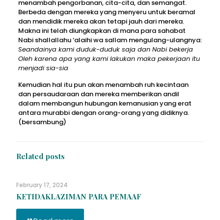
menambah pengorbanan, cita-cita, dan semangat.
Berbeda dengan mereka yang menyeru untuk beramal
dan mendidik mereka akan tetapi jauh dari mereka.
Makna ini telah diungkapkan di mana para sahabat
Nabi shallallahu ‘alaihi wa sallam mengulang-ulangnya:
Seandainya kami duduk-duduk saja dan Nabi bekerja
Oleh karena apa yang kami lakukan maka pekerjaan itu
menjadi sia-sia
Kemudian hal itu pun akan menambah ruh kecintaan
dan persaudaraan dan mereka memberikan andil
dalam membangun hubungan kemanusian yang erat
antara murabbi dengan orang-orang yang didiknya.
(bersambung)
Related posts
February 17, 2024
KETIDAKLAZIMAN PARA PEMAAF