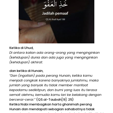
Ketika di Uhud,
Di antara kalian ada orang-orang yang menginginkan
(kehidupan) dunia dan ada juga yang menginginkan
(kehidupan) akhirat.
dan ketika di Hunain,
“Dan (ingatlah) pada perang Hunain, ketika kamu
menjadi congkak karena banyaknya jumlahmu, maka
jumlah yang banyak itu tidak member manfaat
kepadamu sedikitpun, dan bumi yang luas itu terasa
semoit olehmu, kemudia kamu lari ke belakang dengan
bercerai-cerai.”
(QS.al-Taubah[9]: 25)
Ketika Nabi membagikan harta ghanimah perang
Hunain dan mendapati sebagian sahabatnya tidak